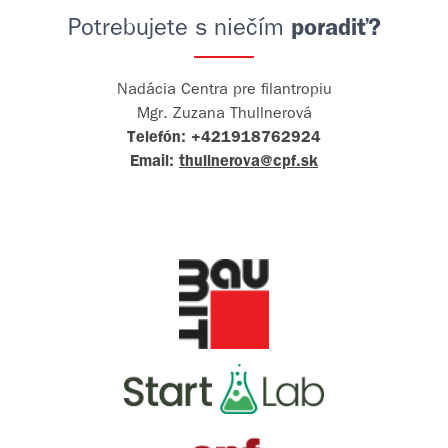
Potrebujete s niečím
poradiť?
Nadácia Centra pre filantropiu
Mgr. Zuzana Thullnerová
Telefón:
+421918762924
Email:
thullnerova@cpf.sk