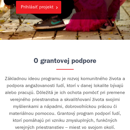
Prihlásiť projekt
O grantovej podpore
Základnou ideou programu je rozvoj komunitného života a
podpora angažovanosti ľudí, ktorí v danej lokalite bývajú
alebo pracujú. Dôležitá je ich ochota pomôcť pri premene
verejného priestranstva a skvalitňovaní života svojimi
myšlienkami a nápadmi, dobrovoľníckou prácou či
materiálnou pomocou. Grantový program podporí ľudí,
ktorí pomáhajú pri vzniku zmysluplných, funkčných
verejných priestranstiev – miest vo svojom okolí.