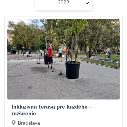
2023
2023
2022
2021
2020
2019
2018
2017
2015
Inkluzívna terasa pre každého -
rozšírenie
2014
Bratislava