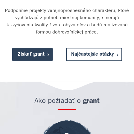
Podporíme projekty verejnoprospešného charakteru, ktoré
vychádzajú z potrieb miestnej komunity, smerujú
k zvyšovaniu kvality života obyvateľov a budú realizované
formou dobrovoľníckej práce.
Získať grant
Najčastejšie otázky
Ako požiadať o
grant