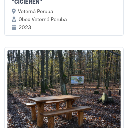
"ČIČIEREŇ"
Veterná Poruba
Obec Veterná Poruba
2023