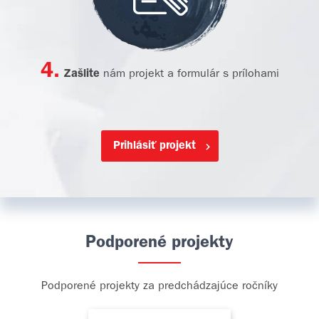
4.
Zašlite
nám projekt a formulár s prílohami
Prihlásiť projekt
Podporené projekty
Podporené projekty za predchádzajúce ročníky